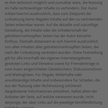
es ihm technisch möglich und zumutbar wäre, die Nutzung
im Falle rechtswidriger Inhalte zu verhindern. Der Autor
erklärt hiermit ausdrücklich, dass zum Zeitpunkt der
Linksetzung keine illegalen Inhalte auf den zu verlinkenden
Seiten erkennbar waren. Auf die aktuelle und zukünftige
Gestaltung, die Inhalte oder die Urheberschaft der
gelinkten/verknüpften Seiten hat der Autor keinerlei
Einfluss. Deshalb distanziert er sich hiermit ausdrücklich
von allen Inhalten aller gelinkten/verknüpften Seiten, die
nach der Linksetzung verändert wurden. Diese Feststellung
gilt für alle innerhalb des eigenen Internetangebotes
gesetzten Links und Verweise sowie für Fremdeinträge in
vom Autor eingerichteten Gästebüchern, Diskussionsforen
und Mailinglisten. Für illegale, fehlerhafte oder
unvollständige Inhalte und insbesondere für Schäden, die
aus der Nutzung oder Nichtnutzung solcherart
dargebotener Informationen entstehen, haftet allein der
Anbieter der Seite, auf welche verwiesen wurde, nicht
derjenige, der über Links auf die jeweilige Veröffentlichung
lediglich verweist.