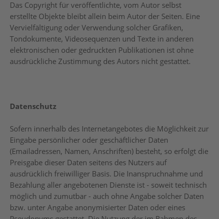
Das Copyright für veröffentlichte, vom Autor selbst
erstellte Objekte bleibt allein beim Autor der Seiten. Eine
Vervielfältigung oder Verwendung solcher Grafiken,
Tondokumente, Videosequenzen und Texte in anderen
elektronischen oder gedruckten Publikationen ist ohne
ausdrückliche Zustimmung des Autors nicht gestattet.
Datenschutz
Sofern innerhalb des Internetangebotes die Möglichkeit zur
Eingabe persönlicher oder geschäftlicher Daten
(Emailadressen, Namen, Anschriften) besteht, so erfolgt die
Preisgabe dieser Daten seitens des Nutzers auf
ausdrücklich freiwilliger Basis. Die Inanspruchnahme und
Bezahlung aller angebotenen Dienste ist - soweit technisch
möglich und zumutbar - auch ohne Angabe solcher Daten
bzw. unter Angabe anonymisierter Daten oder eines
Pseudonyms gestattet. Die Nutzung der im Rahmen des