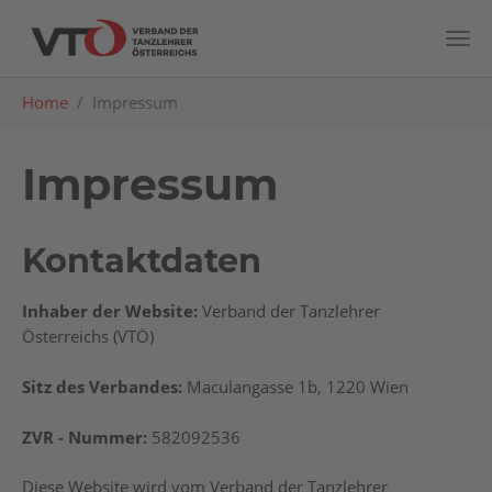
Zum Hauptinhalt springen
Sie sind hier:
Home
Impressum
Impressum
Kontaktdaten
Inhaber der Website:
Verband der Tanzlehrer
Österreichs (VTÖ)
Sitz des Verbandes:
Maculangasse 1b, 1220 Wien
ZVR - Nummer:
582092536
Diese Website wird vom Verband der Tanzlehrer