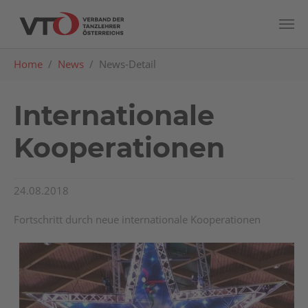
Zum Hauptinhalt springen
Sie sind hier:
Home
News
News-Detail
Internationale
Kooperationen
24.08.2018
Fortschritt durch neue internationale Kooperationen